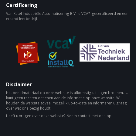
Certificering
Van Ketel Industriële Automatisering B.V. is VCA*-gecertificeerd en een
erkend leerbedrijf.
Disclaimer
Het beeldmateriaal op deze website is afkomstig uit eigen bronnen. U
kunt geen rechten ontlenen aan de informatie op onze website. Wij
houden de website zoveel mogelijk up-to-date en informeren u graag
over wat ons bezig houdt.
Heeft u vragen over onze website? Neem contact met ons op.